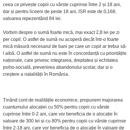
ceea ce privește copiii cu vârste cuprinse între 2 și 18 ani,
dar și pentru liceeni de peste 18 ani, ISR este de 0,168,
valoarea repezentând 84 lei.
Vorbim despre o sumă foarte mică, mai exact 2,8 lei pe zi
per copil. O astfel de sumă nu acoperă decât într-o foarte
mică măsură necesarul de bani pe care un copil ar trebui să-
l aibă. O astfel de sumă nu este în concordanță cu prioritățile
naționale, care privesc integrarea, dreptatea și echitatea
psiho-socială, prevenirea abandonului școlar, dar și o
creștere a natalității în România.
Ținând cont de realitățile economice, propunem majorarea
cuantumului alocației cu 50% pentru copiii cu vârste
cuprinse între 0-2 ani, care vor beneficia de o alocație în
valoare de 300 lei și cu 80% pentru copiii cu vârste cuprinse
între 2-18 ani, care vor beneficia de o alocație în valoare de