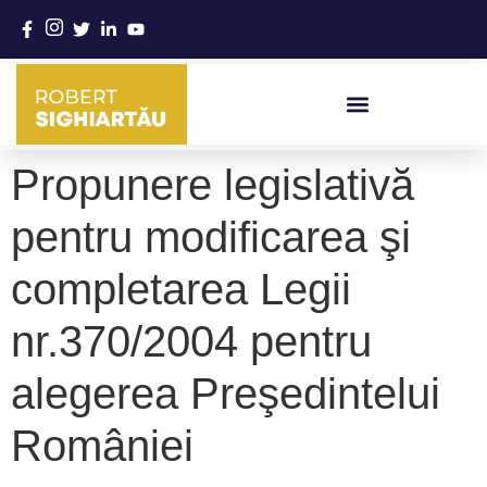
VIAȚĂ PENTRU ROMÂNIA
Propunere legislativă
pentru modificarea şi
completarea Legii
nr.370/2004 pentru
alegerea Preşedintelui
României