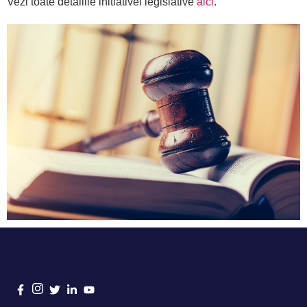
Vezi toate detaliile initiativei legislative
aici
.