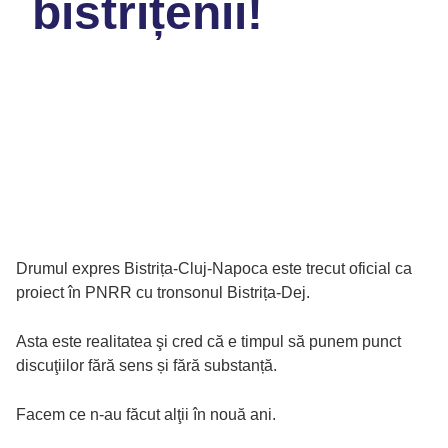
bistrițenii!
6 aprilie 2021
Drumul expres Bistrița-Cluj-Napoca este trecut oficial ca
proiect în PNRR cu tronsonul Bistrița-Dej.
Asta este realitatea şi cred că e timpul să punem punct
discuţiilor fără sens și fără substanță.
Facem ce n-au făcut alţii în nouă ani.