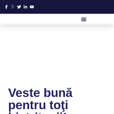
VIAȚĂ PENTRU ROMÂNIA
Articole
Veste bună
pentru toţi