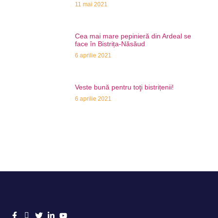
11 mai 2021
Cea mai mare pepinieră din Ardeal se
face în Bistrița-Năsăud
6 aprilie 2021
Veste bună pentru toţi bistrițenii!
6 aprilie 2021