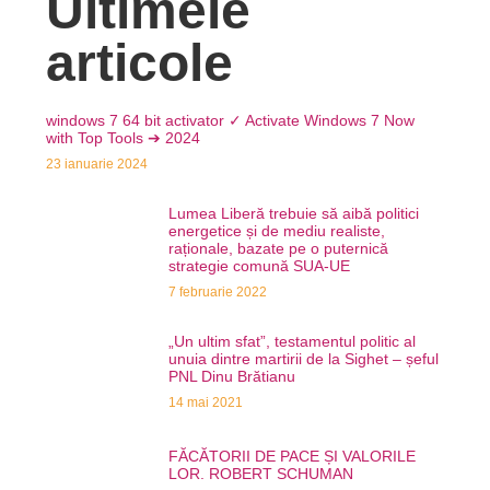
Ultimele
articole
windows 7 64 bit activator ✓ Activate Windows 7 Now
with Top Tools ➔ 2024
23 ianuarie 2024
Lumea Liberă trebuie să aibă politici
energetice și de mediu realiste,
raționale, bazate pe o puternică
strategie comună SUA-UE
7 februarie 2022
„Un ultim sfat”, testamentul politic al
unuia dintre martirii de la Sighet – șeful
PNL Dinu Brătianu
14 mai 2021
FĂCĂTORII DE PACE ȘI VALORILE
LOR. ROBERT SCHUMAN